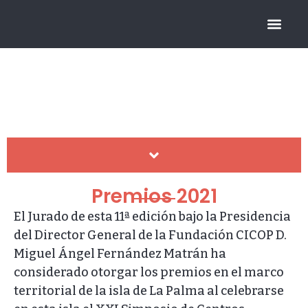
FUNDACIÓN CICOP
Premios CICOP
HISTÓRICO DE PREMIOS
Premios 2021
El Jurado de esta 11ª edición bajo la Presidencia
del Director General de la Fundación CICOP D.
Miguel Ángel Fernández Matrán ha
considerado otorgar los premios en el marco
territorial de la isla de La Palma al celebrarse