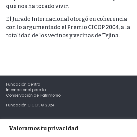
que nos ha tocado vivir.
El Jurado Internacional otorgó en coherencia
con lo argumentado el Premio CICOP 2004, a la
totalidad de los vecinos y vecinas de Tejina.
Fundación Centro
Internacional para la
Conservación del Patrimonio
Fundación CICOP. © 2024
C/Obispo Rey Redondo 5
Casa de los Capitanes Generales
Valoramos tu privacidad
CP 38201 San Cristóbal de La Laguna