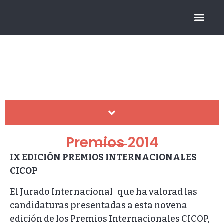
FUNDACIÓN CICOP
Premios CICOP
HISTÓRICO DE PREMIOS
Premios 2014
IX EDICIÓN PREMIOS INTERNACIONALES
CICOP
El Jurado Internacional que ha valorad las
candidaturas presentadas a esta novena
edición de los Premios Internacionales CICOP,