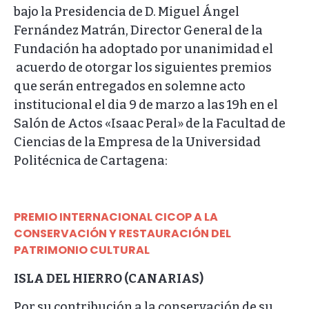
bajo la Presidencia de D. Miguel Ángel
Fernández Matrán, Director General de la
Fundación ha adoptado por unanimidad el
acuerdo de otorgar los siguientes premios
que serán entregados en solemne acto
institucional el dia 9 de marzo a las 19h en el
Salón de Actos «Isaac Peral» de la Facultad de
Ciencias de la Empresa de la Universidad
Politécnica de Cartagena:
PREMIO INTERNACIONAL CICOP A LA
CONSERVACIÓN Y RESTAURACIÓN DEL
PATRIMONIO CULTURAL
ISLA DEL HIERRO (CANARIAS)
Por su contribución a la conservación de su