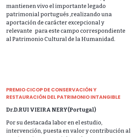
mantienen vivo el importante legado
patrimonial portugués ,realizando una
aportación de carácter excepcional y
relevante para este campo correspondiente
al Patrimonio Cultural de la Humanidad.
PREMIO CICOP DE CONSERVACIÓN Y
RESTAURACIÓN DEL PATRIMONIO INTANGIBLE
Dr.D.RUI VIEIRA NERY(Portugal)
Por su destacada labor en el estudio,
intervención, puesta en valor y contribución al