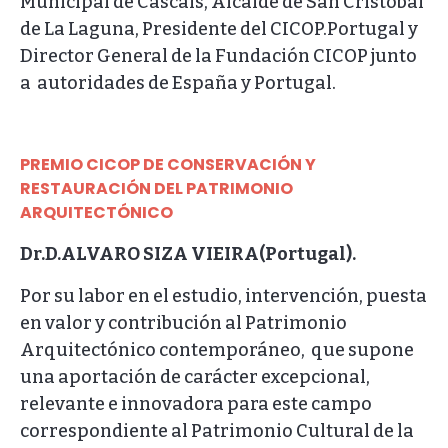
Municipal de Cascais, Alcalde de San Cristóbal
de La Laguna, Presidente del CICOP.Portugal y
Director General de la Fundación CICOP junto
a autoridades de España y Portugal.
PREMIO CICOP DE CONSERVACIÓN Y
RESTAURACIÓN DEL PATRIMONIO
ARQUITECTÓNICO
Dr.D.ALVARO SIZA VIEIRA(Portugal).
Por su labor en el estudio, intervención, puesta
en valor y contribución al Patrimonio
Arquitectónico contemporáneo, que supone
una aportación de carácter excepcional,
relevante e innovadora para este campo
correspondiente al Patrimonio Cultural de la