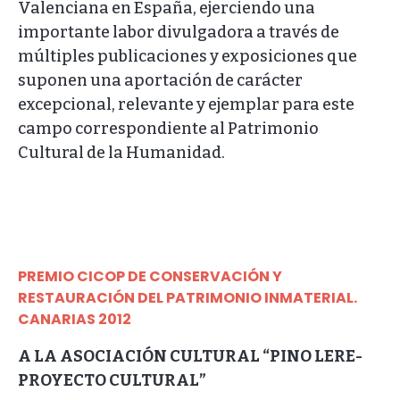
Valenciana en España, ejerciendo una
importante labor divulgadora a través de
múltiples publicaciones y exposiciones que
suponen una aportación de carácter
excepcional, relevante y ejemplar para este
campo correspondiente al Patrimonio
Cultural de la Humanidad.
PREMIO CICOP DE CONSERVACIÓN Y
RESTAURACIÓN DEL PATRIMONIO INMATERIAL.
CANARIAS 2012
A LA ASOCIACIÓN CULTURAL “PINO LERE-
PROYECTO CULTURAL”