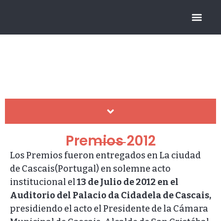
FUNDACIÓN CICOP
Premios CICOP
HISTÓRICO DE PREMIOS
Premios 2012
Los Premios fueron entregados en La ciudad
de Cascais(Portugal) en solemne acto
institucional el
13 de Julio de 2012 en el
Auditorio del Palacio da Cidadela de Cascais,
presidiendo el acto el Presidente de la Cámara