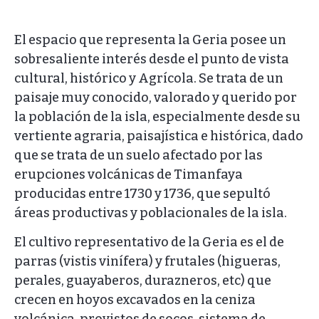
El espacio que representa la Geria posee un
sobresaliente interés desde el punto de vista
cultural, histórico y Agrícola. Se trata de un
paisaje muy conocido, valorado y querido por
la población de la isla, especialmente desde su
vertiente agraria, paisajística e histórica, dado
que se trata de un suelo afectado por las
erupciones volcánicas de Timanfaya
producidas entre 1730 y 1736, que sepultó
áreas productivas y poblacionales de la isla.
El cultivo representativo de la Geria es el de
parras (vistis vinífera) y frutales (higueras,
perales, guayaberos, durazneros, etc) que
crecen en hoyos excavados en la ceniza
volcánica, provistos de socos, sistema de