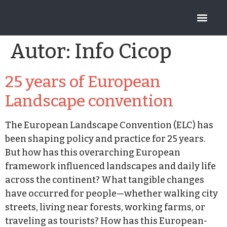
FUNDACIÓN CICOP
Autor:
Info Cicop
25 years of European
Landscape convention
The European Landscape Convention (ELC) has
been shaping policy and practice for 25 years.
But how has this overarching European
framework influenced landscapes and daily life
across the continent? What tangible changes
have occurred for people—whether walking city
streets, living near forests, working farms, or
traveling as tourists? How has this European-