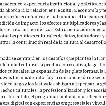
cadémico, experiencia institucional y práctica pro
a abordará la relación entre cultura, economía y te
valoración económica del patrimonio, el turismo cult
ición de impacto, los efectos multiplicadores y la
los territorios periféricos. Esta orientación conecta
otar las políticas culturales de datos, indicadores
trar la contribución real de la cultura al desarrol
nada se centrará en los desafíos que plantea la tr
 identidad cultural, la producción creativa, la gestió
s culturales. La expansión de las plataformas, la 
s nuevas formas de autoría y la consolidación de sect
l videojuego y los festivales obligan a repensar la 
derechos culturales, la profesionalización y los ecos
n este sentido, el programa combina una reflexión 
la era digital con experiencias empresariales vincul