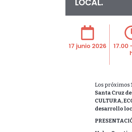
LOCAL.
17 junio 2026
17.00 
Los próximos 1
Santa Cruz de
CULTURA, ECON
desarrollo loc
PRESENTACI