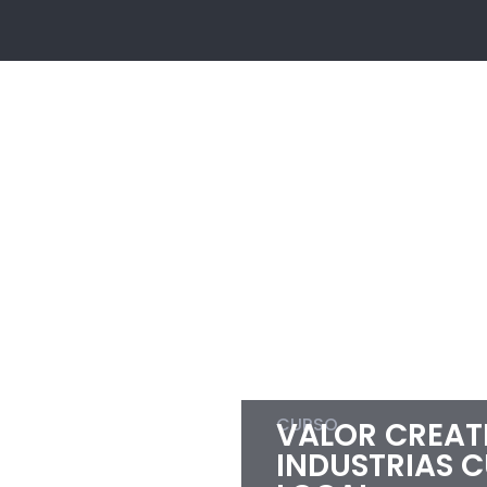
CURSO
VALOR CREATI
INDUSTRIAS C