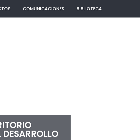
CTOS
COMUNICACIONES
BIBLIOTECA
RITORIO
L DESARROLLO