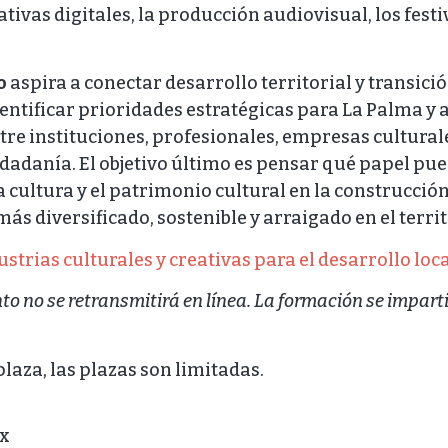
tivas digitales, la producción audiovisual, los festiv
o
aspira a conectar desarrollo territorial y transició
dentificar prioridades estratégicas para La Palma y 
ntre instituciones, profesionales, empresas cultural
udadanía. El objetivo último es pensar qué papel pu
cultura y el patrimonio cultural en la construcció
más diversificado, sostenible y arraigado en el territ
trias culturales y creativas para el desarrollo loca
to no se retransmitirá en línea. La formación se impart
plaza, las plazas son limitadas.
X