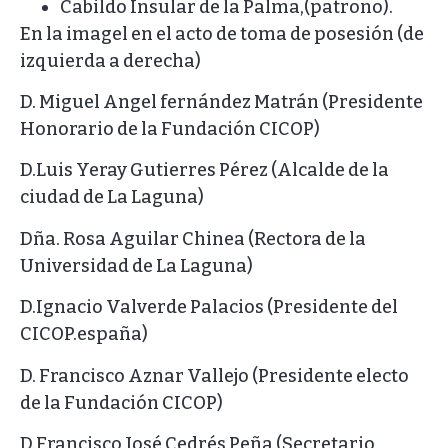
Cabildo Insular de la Palma,(patrono).
En la imagel en el acto de toma de posesión (de
izquierda a derecha)
D. Miguel Angel fernández Matrán (Presidente
Honorario de la Fundación CICOP)
D.Luis Yeray Gutierres Pérez (Alcalde de la
ciudad de La Laguna)
Dña. Rosa Aguilar Chinea (Rectora de la
Universidad de La Laguna)
D.Ignacio Valverde Palacios (Presidente del
CICOP.españa)
D. Francisco Aznar Vallejo (Presidente electo
de la Fundación CICOP)
D.Francisco José Cedrés Peña (Secretario