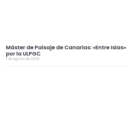
Máster de Paisaje de Canarias: «Entre Islas»
por la ULPGC
1 de agosto de 2026