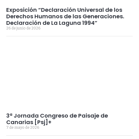
Exposición “Declaración Universal de los
Derechos Humanos de las Generaciones.
Declaración de La Laguna 1994”
26 de junio de 2026
3ª Jornada Congreso de Paisaje de
Canarias [Psj]+
7 de mayo de 2026