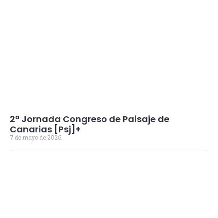
2ª Jornada Congreso de Paisaje de
Canarias [Psj]+
7 de mayo de 2026