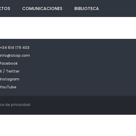
CTOS
COMUNICACIONES
BIBLIOTECA
+34 614 179 403
info@cicop.com
Facebook
X / Twitter
Instagram
YouTube
ica de privacidad